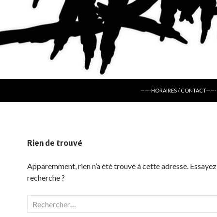
ALLER AU CONTENU
——-HORAIRES / CONTACT——-
Rien de trouvé
Apparemment, rien n’a été trouvé à cette adresse. Essayez
recherche ?
Rechercher :