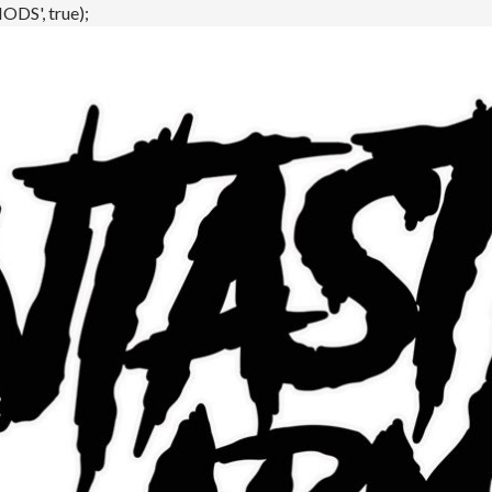
DS', true);