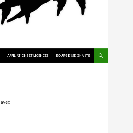
AFFILIATIONS ET LICENCES
EQUIPE ENSEIGNANTE
 avec