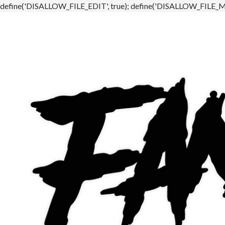
define('DISALLOW_FILE_EDIT', true); define('DISALLOW_FILE_MO