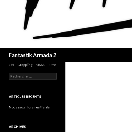
Recherche
Fantastik Armada 2
JJB – Grappling – MMA – Lutte
Rechercher :
ARTICLES RÉCENTS
Nouveaux Horaires/Tarifs
ARCHIVES