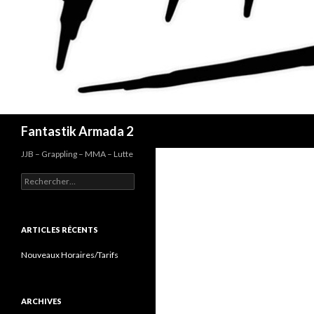
Recherche
Fantastik Armada 2
JJB – Grappling – MMA – Lutte
Rechercher :
ARTICLES RÉCENTS
Nouveaux Horaires/Tarifs
ARCHIVES