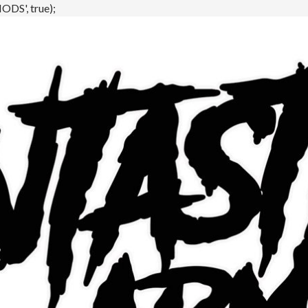
DS', true);