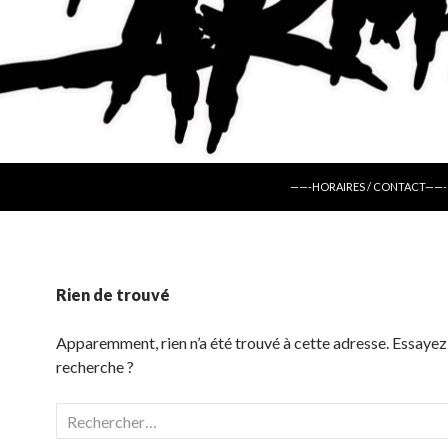
ALLER AU CONTENU
——-HORAIRES / CONTACT——-
Rien de trouvé
Apparemment, rien n’a été trouvé à cette adresse. Essayez
recherche ?
Rechercher :