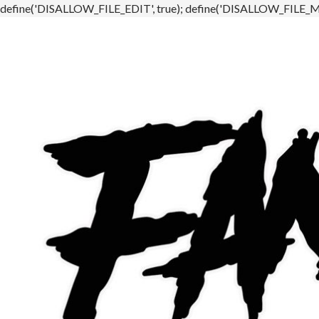
define('DISALLOW_FILE_EDIT', true); define('DISALLOW_FILE_MO