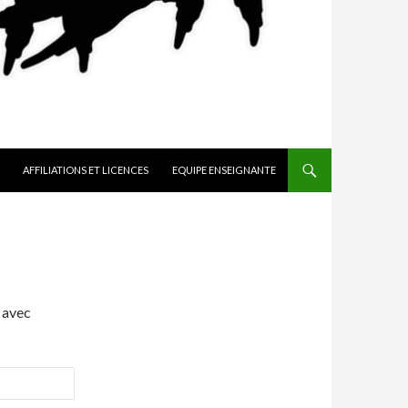
AFFILIATIONS ET LICENCES
EQUIPE ENSEIGNANTE
 avec