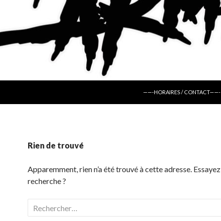
ALLER AU CONTENU
——-HORAIRES / CONTACT——-
Rien de trouvé
Apparemment, rien n’a été trouvé à cette adresse. Essayez
recherche ?
Rechercher :