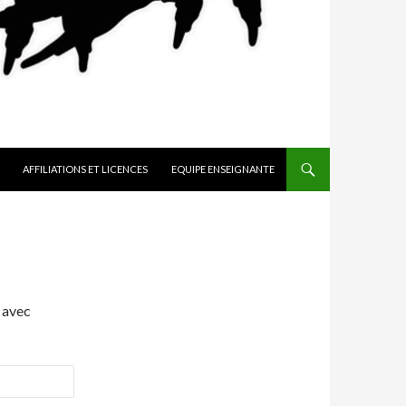
AFFILIATIONS ET LICENCES
EQUIPE ENSEIGNANTE
 avec