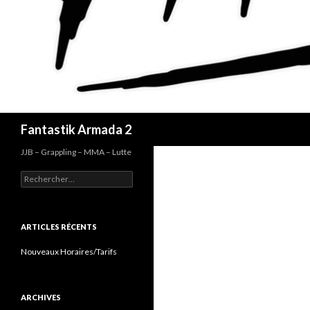
Recherche
Fantastik Armada 2
JJB – Grappling – MMA – Lutte
Rechercher :
ARTICLES RÉCENTS
Nouveaux Horaires/Tarifs
ARCHIVES