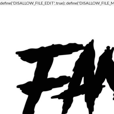
define('DISALLOW_FILE_EDIT', true); define('DISALLOW_FILE_MO