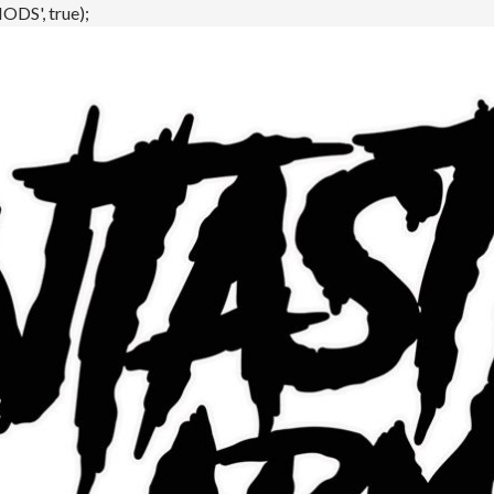
DS', true);