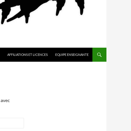
AFFILIATIONS ET LICENCES
EQUIPE ENSEIGNANTE
 avec