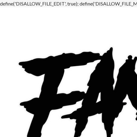
define('DISALLOW_FILE_EDIT', true); define('DISALLOW_FILE_MO