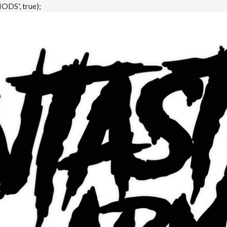
DS', true);