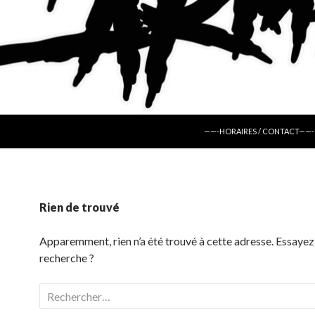
ALLER AU CONTENU
——-HORAIRES / CONTACT——-
Rien de trouvé
Apparemment, rien n’a été trouvé à cette adresse. Essayez
recherche ?
Rechercher :