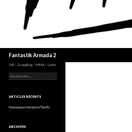
Recherche
Fantastik Armada 2
JJB – Grappling – MMA – Lutte
Rechercher :
ARTICLES RÉCENTS
Nouveaux Horaires/Tarifs
ARCHIVES