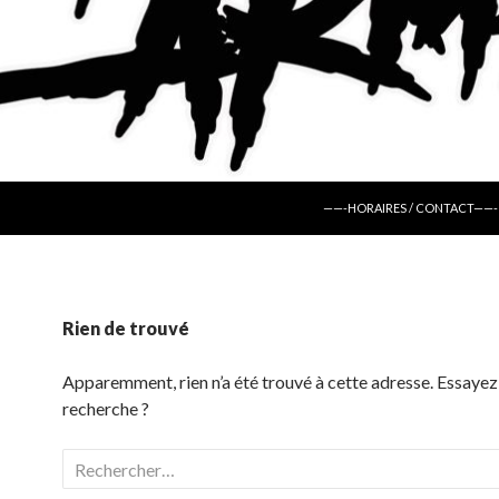
ALLER AU CONTENU
——-HORAIRES / CONTACT——-
Rien de trouvé
Apparemment, rien n’a été trouvé à cette adresse. Essayez
recherche ?
Rechercher :