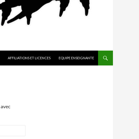
AFFILIATIONS ET LICENCES
EQUIPE ENSEIGNANTE
 avec