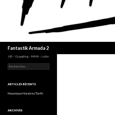
Recherche
Fantastik Armada 2
JJB – Grappling – MMA – Lutte
Rechercher :
ARTICLES RÉCENTS
Nouveaux Horaires/Tarifs
ARCHIVES