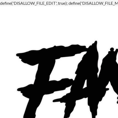
define('DISALLOW_FILE_EDIT', true); define('DISALLOW_FILE_MO