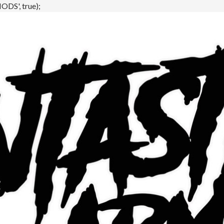
DS', true);