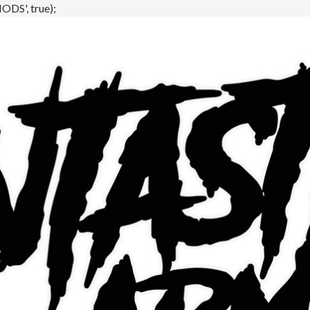
DS', true);