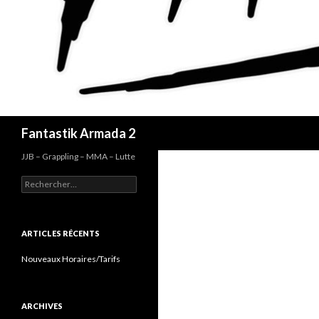
Recherche
Fantastik Armada 2
JJB – Grappling – MMA – Lutte
Rechercher :
ARTICLES RÉCENTS
Nouveaux Horaires/Tarifs
ARCHIVES