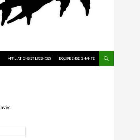
AFFILIATIONS ET LICENCES
EQUIPE ENSEIGNANTE
 avec