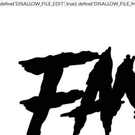
define('DISALLOW_FILE_EDIT', true); define('DISALLOW_FILE_MO