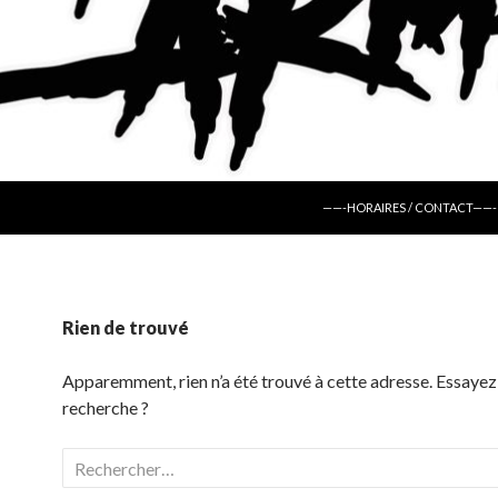
ALLER AU CONTENU
——-HORAIRES / CONTACT——-
Rien de trouvé
Apparemment, rien n’a été trouvé à cette adresse. Essayez
recherche ?
Rechercher :