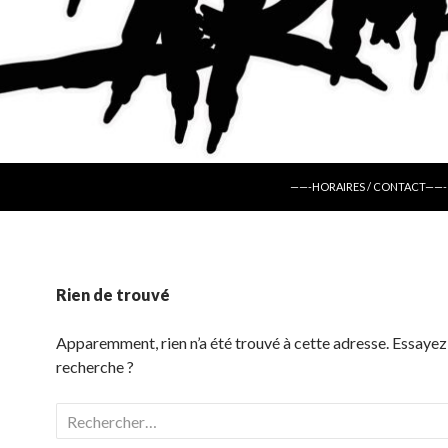
ALLER AU CONTENU
——-HORAIRES / CONTACT——-
Rien de trouvé
Apparemment, rien n’a été trouvé à cette adresse. Essayez
recherche ?
Rechercher :