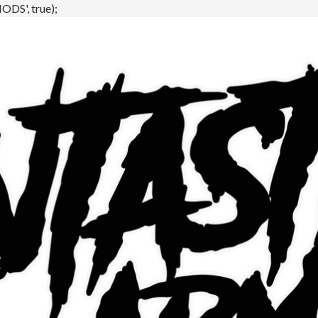
DS', true);