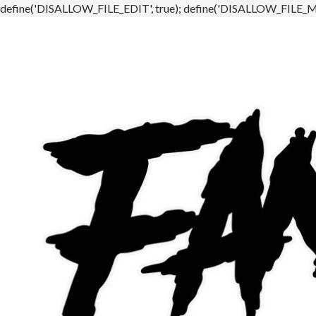
define('DISALLOW_FILE_EDIT', true); define('DISALLOW_FILE_MO