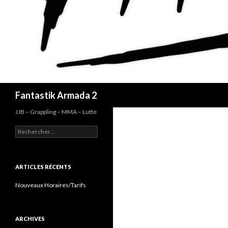
Recherche
Fantastik Armada 2
JJB – Grappling – MMA – Lutte
Rechercher :
ARTICLES RÉCENTS
Nouveaux Horaires/Tarifs
ARCHIVES