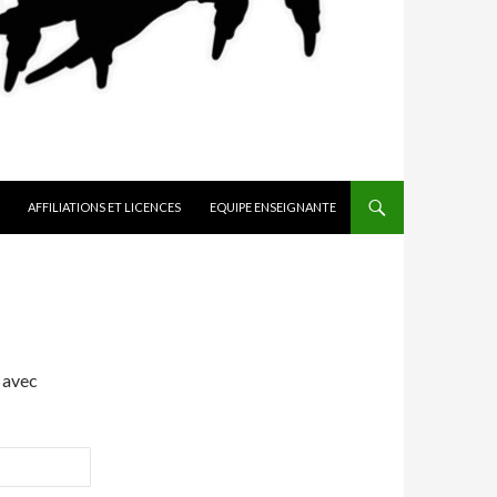
AFFILIATIONS ET LICENCES
EQUIPE ENSEIGNANTE
 avec