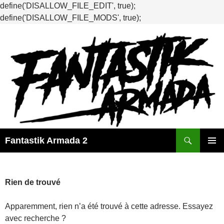
define('DISALLOW_FILE_EDIT', true);
define('DISALLOW_FILE_MODS', true);
Recherche
Fantastik Armada 2
ALLER
MENU
AU
PRINCI
CONTENU
Rien de trouvé
Apparemment, rien n’a été trouvé à cette adresse. Essayez
avec recherche ?