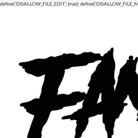
define('DISALLOW_FILE_EDIT', true); define('DISALLOW_FILE_MO