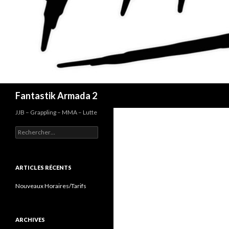
Recherche
Fantastik Armada 2
JJB – Grappling – MMA – Lutte
Rechercher :
ARTICLES RÉCENTS
Nouveaux Horaires/Tarifs
ARCHIVES