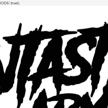
DS', true);