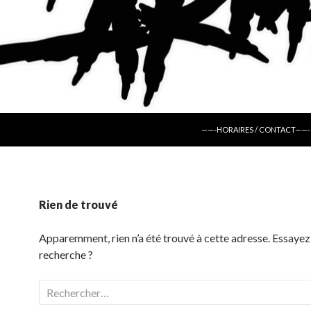
ALLER AU CONTENU
——-HORAIRES / CONTACT——-
Rien de trouvé
Apparemment, rien n’a été trouvé à cette adresse. Essayez
recherche ?
Rechercher :