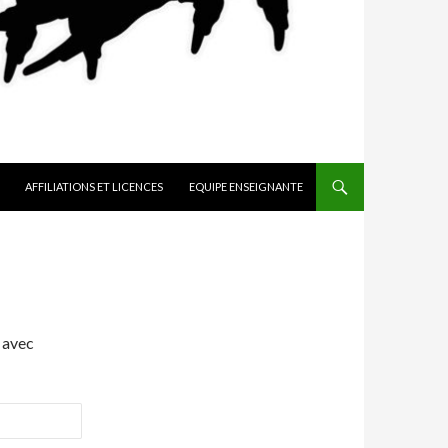
AFFILIATIONS ET LICENCES
EQUIPE ENSEIGNANTE
 avec