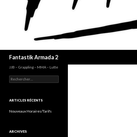
Recherche
Fantastik Armada 2
JJB – Grappling – MMA – Lutte
Rechercher :
ARTICLES RÉCENTS
Nouveaux Horaires/Tarifs
ARCHIVES