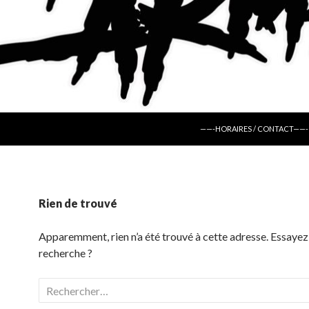
ALLER AU CONTENU
——-HORAIRES / CONTACT——-
Rien de trouvé
Apparemment, rien n’a été trouvé à cette adresse. Essayez
recherche ?
Rechercher :