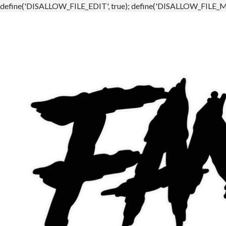
define('DISALLOW_FILE_EDIT', true); define('DISALLOW_FILE_MO