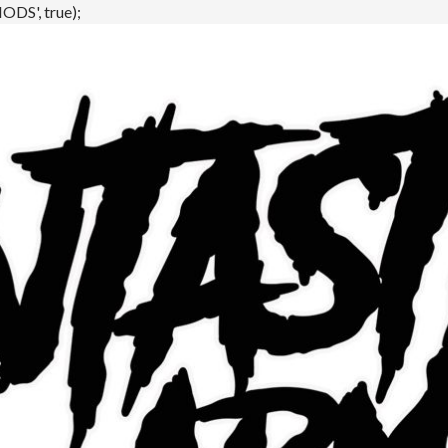
DS', true);