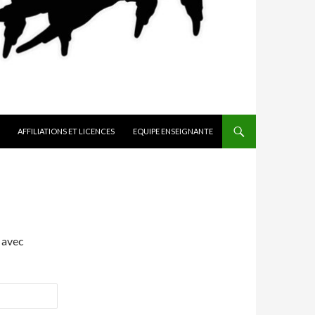
AFFILIATIONS ET LICENCES
EQUIPE ENSEIGNANTE
 avec