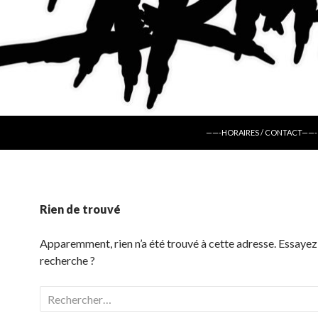
ALLER AU CONTENU
——-HORAIRES / CONTACT——-
Rien de trouvé
Apparemment, rien n’a été trouvé à cette adresse. Essayez
recherche ?
Rechercher :