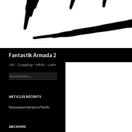
Recherche
Fantastik Armada 2
JJB – Grappling – MMA – Lutte
Rechercher :
ARTICLES RÉCENTS
Nouveaux Horaires/Tarifs
ARCHIVES