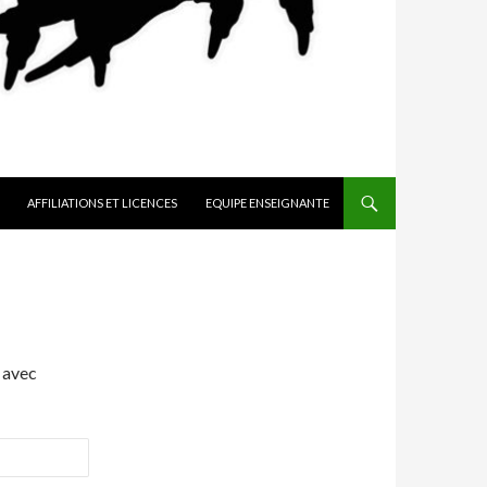
AFFILIATIONS ET LICENCES
EQUIPE ENSEIGNANTE
 avec