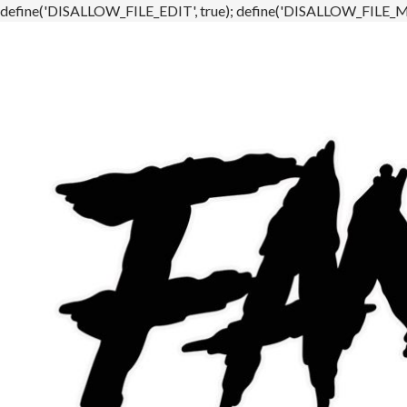
define('DISALLOW_FILE_EDIT', true); define('DISALLOW_FILE_MO