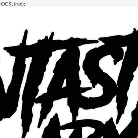
DS', true);