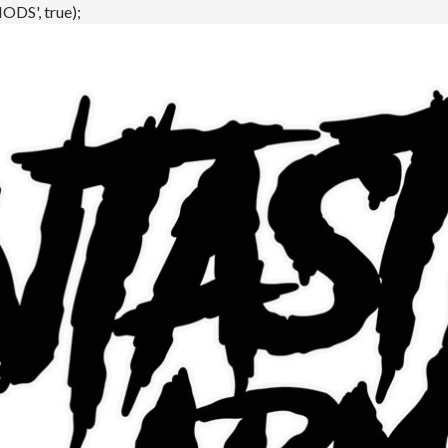
DS', true);