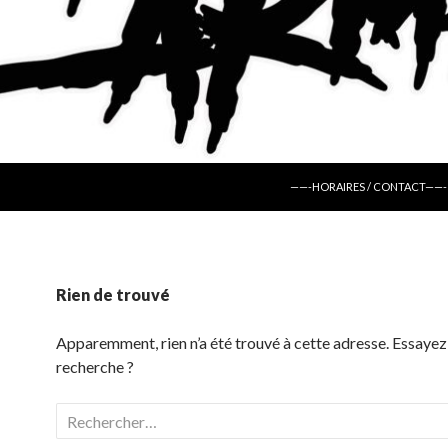
ALLER AU CONTENU
——-HORAIRES / CONTACT——-
Rien de trouvé
Apparemment, rien n’a été trouvé à cette adresse. Essayez
recherche ?
Rechercher :