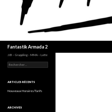
Recherche
Fantastik Armada 2
JJB – Grappling – MMA – Lutte
Rechercher :
ARTICLES RÉCENTS
Nouveaux Horaires/Tarifs
ARCHIVES