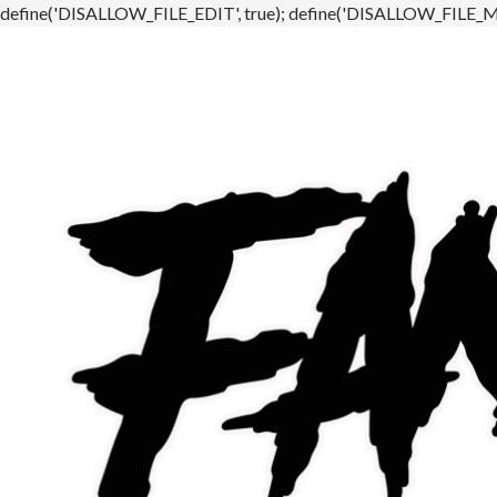
define('DISALLOW_FILE_EDIT', true); define('DISALLOW_FILE_MO