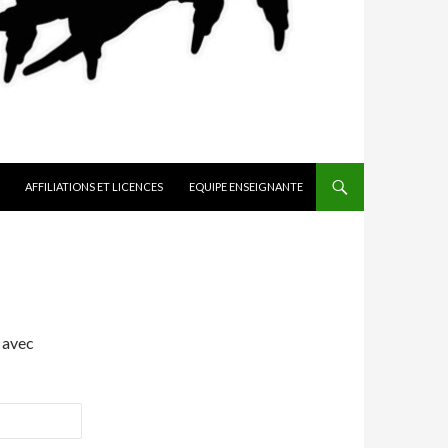
AFFILIATIONS ET LICENCES
EQUIPE ENSEIGNANTE
 avec