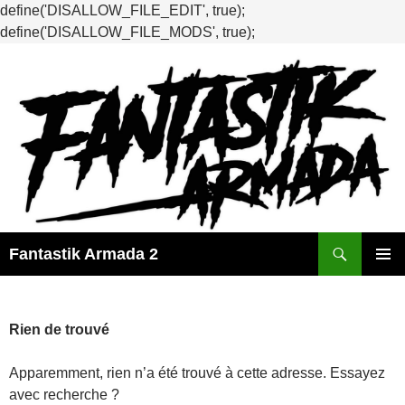
define('DISALLOW_FILE_EDIT', true);
define('DISALLOW_FILE_MODS', true);
Recherche
Fantastik Armada 2
ALLER
MENU
AU
PRINCI
CONTENU
Rien de trouvé
Apparemment, rien n’a été trouvé à cette adresse. Essayez
avec recherche ?