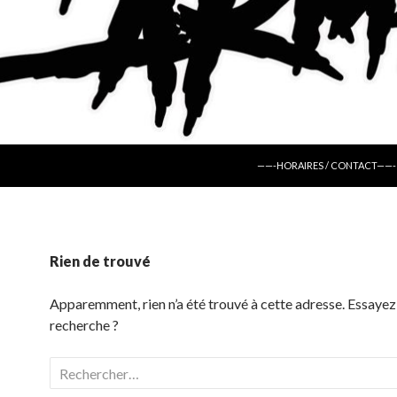
ALLER AU CONTENU
——-HORAIRES / CONTACT——-
Rien de trouvé
Apparemment, rien n’a été trouvé à cette adresse. Essayez
recherche ?
Rechercher :