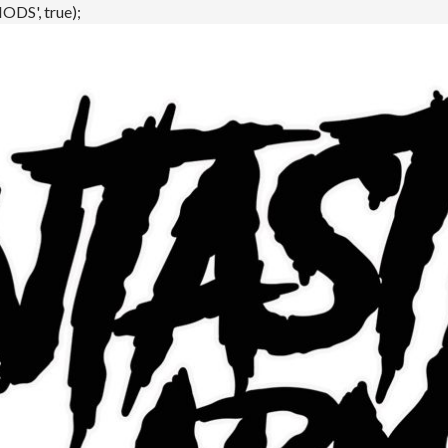
DS', true);