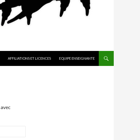
AFFILIATIONS ET LICENCES
EQUIPE ENSEIGNANTE
 avec