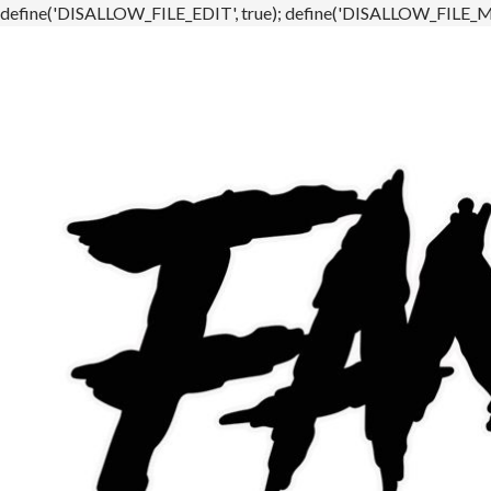
define('DISALLOW_FILE_EDIT', true); define('DISALLOW_FILE_MO