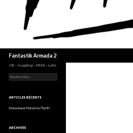
Recherche
Fantastik Armada 2
JJB – Grappling – MMA – Lutte
Rechercher :
ARTICLES RÉCENTS
Nouveaux Horaires/Tarifs
ARCHIVES