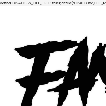
define('DISALLOW_FILE_EDIT', true); define('DISALLOW_FILE_MO