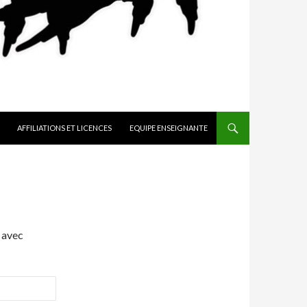
AFFILIATIONS ET LICENCES
EQUIPE ENSEIGNANTE
 avec