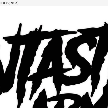
DS', true);