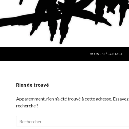
ALLER AU CONTENU
——-HORAIRES / CONTACT——-
Rien de trouvé
Apparemment, rien n’a été trouvé à cette adresse. Essayez
recherche ?
Rechercher :