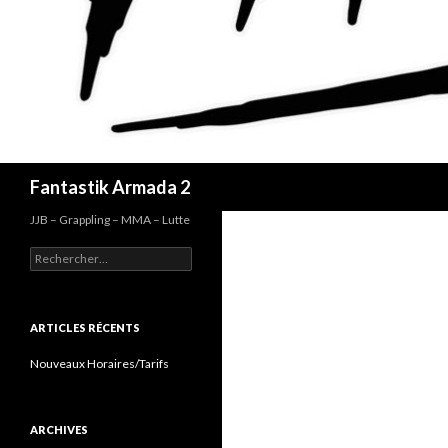
Recherche
Fantastik Armada 2
JJB – Grappling – MMA – Lutte
Rechercher :
ARTICLES RÉCENTS
Nouveaux Horaires/Tarifs
ARCHIVES