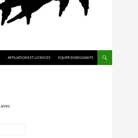
AFFILIATIONS ET LICENCES
EQUIPE ENSEIGNANTE
 avec