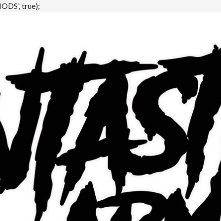
DS', true);