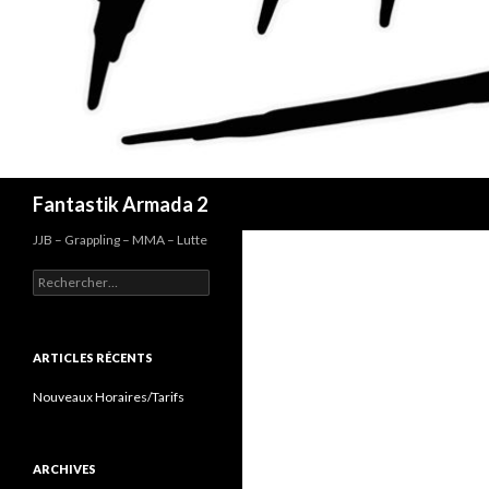
Recherche
Fantastik Armada 2
JJB – Grappling – MMA – Lutte
Rechercher :
ARTICLES RÉCENTS
Nouveaux Horaires/Tarifs
ARCHIVES