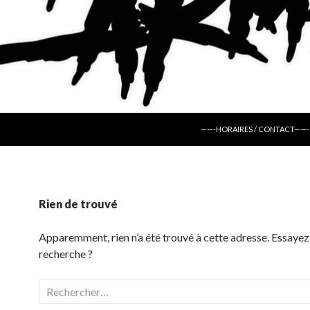
ALLER AU CONTENU
——-HORAIRES / CONTACT——-
Rien de trouvé
Apparemment, rien n’a été trouvé à cette adresse. Essayez
recherche ?
Rechercher :