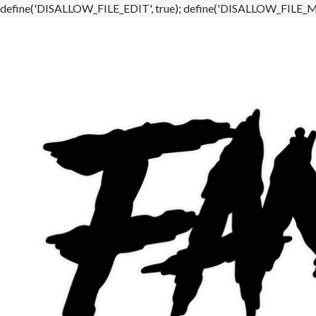
define('DISALLOW_FILE_EDIT', true); define('DISALLOW_FILE_MO