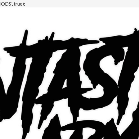
DS', true);