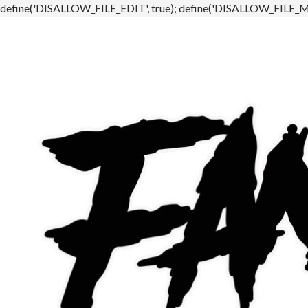
define('DISALLOW_FILE_EDIT', true); define('DISALLOW_FILE_MO