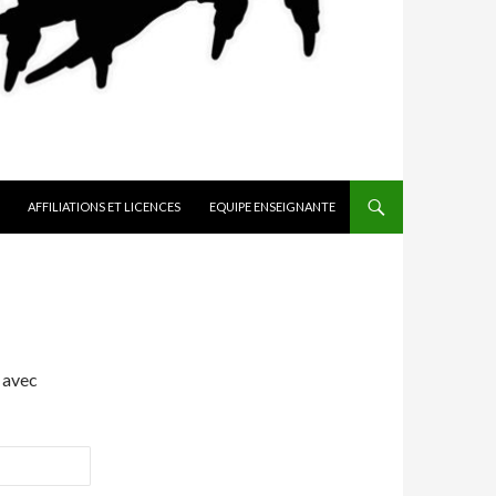
AFFILIATIONS ET LICENCES
EQUIPE ENSEIGNANTE
 avec