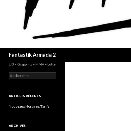
Recherche
Fantastik Armada 2
JJB – Grappling – MMA – Lutte
Rechercher :
ARTICLES RÉCENTS
Nouveaux Horaires/Tarifs
ARCHIVES