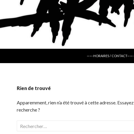
ALLER AU CONTENU
——-HORAIRES / CONTACT——-
Rien de trouvé
Apparemment, rien n’a été trouvé à cette adresse. Essayez
recherche ?
Rechercher :