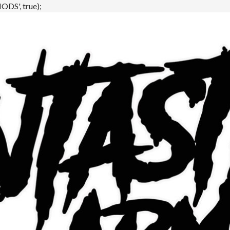
DS', true);