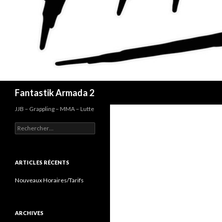
Recherche
Fantastik Armada 2
JJB – Grappling – MMA – Lutte
Rechercher :
ARTICLES RÉCENTS
Nouveaux Horaires/Tarifs
ARCHIVES