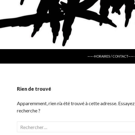
ALLER AU CONTENU
——-HORAIRES / CONTACT——-
Rien de trouvé
Apparemment, rien n’a été trouvé à cette adresse. Essayez
recherche ?
Rechercher :