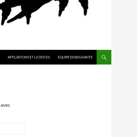
AFFILIATIONS ET LICENCES
EQUIPE ENSEIGNANTE
 avec