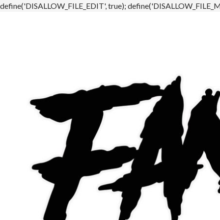
define('DISALLOW_FILE_EDIT', true); define('DISALLOW_FILE_MO