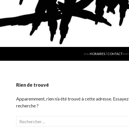
ALLER AU CONTENU
——-HORAIRES / CONTACT——-
Rien de trouvé
Apparemment, rien n’a été trouvé à cette adresse. Essayez
recherche ?
Rechercher :