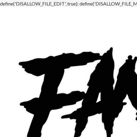
define('DISALLOW_FILE_EDIT', true); define('DISALLOW_FILE_MO