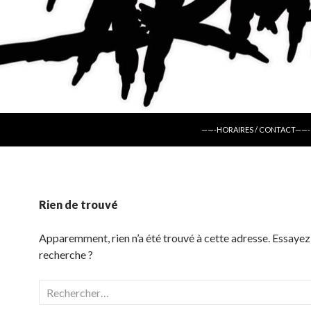
ALLER AU CONTENU
——-HORAIRES / CONTACT——-
Rien de trouvé
Apparemment, rien n’a été trouvé à cette adresse. Essayez
recherche ?
Rechercher :