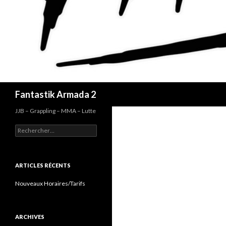
Recherche
Fantastik Armada 2
JJB – Grappling – MMA – Lutte
Rechercher :
ARTICLES RÉCENTS
Nouveaux Horaires/Tarifs
ARCHIVES