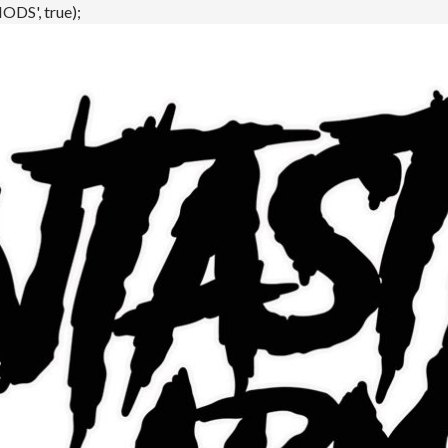
DS', true);