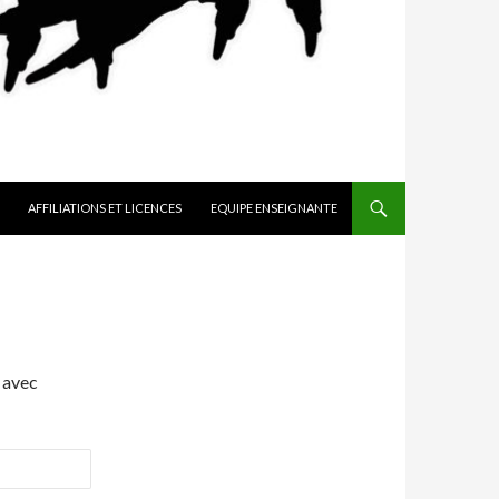
AFFILIATIONS ET LICENCES
EQUIPE ENSEIGNANTE
 avec