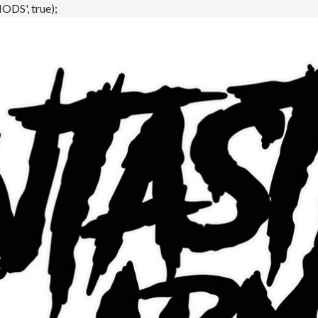
DS', true);