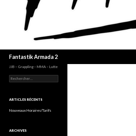
Recherche
Fantastik Armada 2
JJB – Grappling – MMA – Lutte
Rechercher :
ARTICLES RÉCENTS
Nouveaux Horaires/Tarifs
ARCHIVES