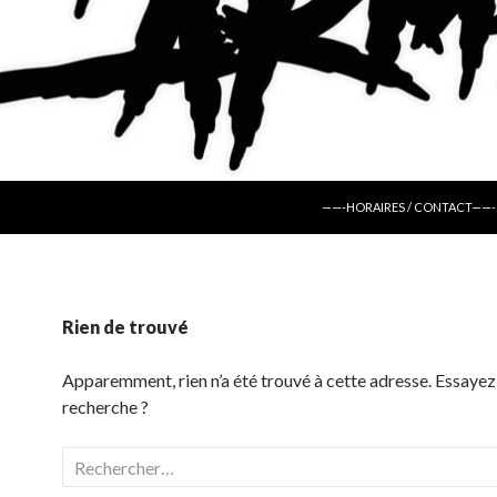
ALLER AU CONTENU
——-HORAIRES / CONTACT——-
Rien de trouvé
Apparemment, rien n’a été trouvé à cette adresse. Essayez
recherche ?
Rechercher :