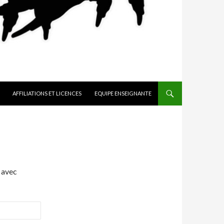
AFFILIATIONS ET LICENCES
EQUIPE ENSEIGNANTE
 avec