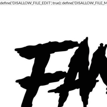
define('DISALLOW_FILE_EDIT', true); define('DISALLOW_FILE_MO