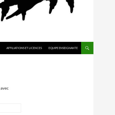
AFFILIATIONS ET LICENCES
EQUIPE ENSEIGNANTE
 avec