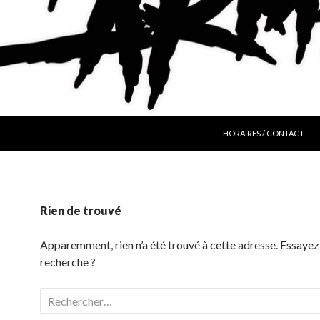
ALLER AU CONTENU
——-HORAIRES / CONTACT——-
Rien de trouvé
Apparemment, rien n’a été trouvé à cette adresse. Essayez
recherche ?
Rechercher :