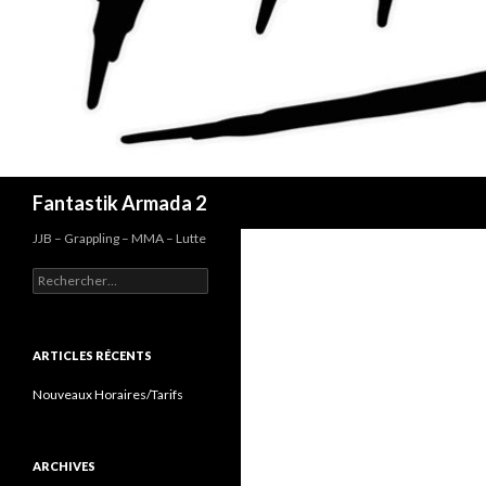
Recherche
Fantastik Armada 2
JJB – Grappling – MMA – Lutte
Rechercher :
ARTICLES RÉCENTS
Nouveaux Horaires/Tarifs
ARCHIVES