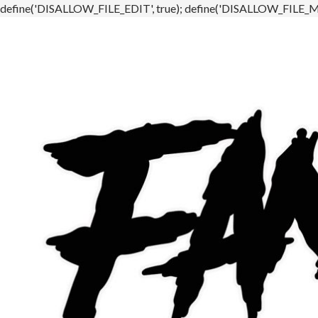
define('DISALLOW_FILE_EDIT', true); define('DISALLOW_FILE_MO