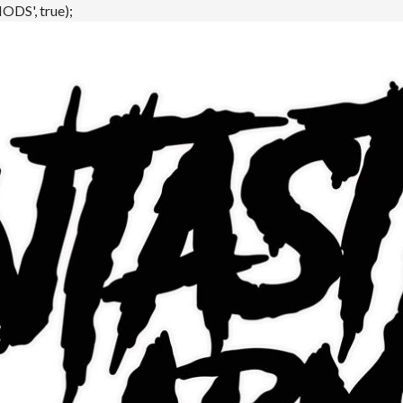
DS', true);