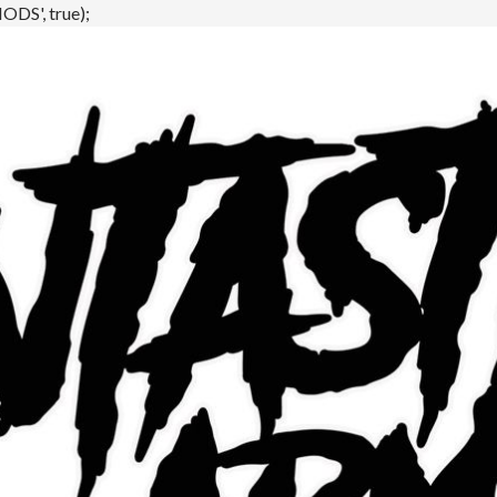
DS', true);