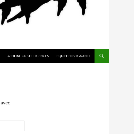
AFFILIATIONS ET LICENCES
EQUIPE ENSEIGNANTE
 avec