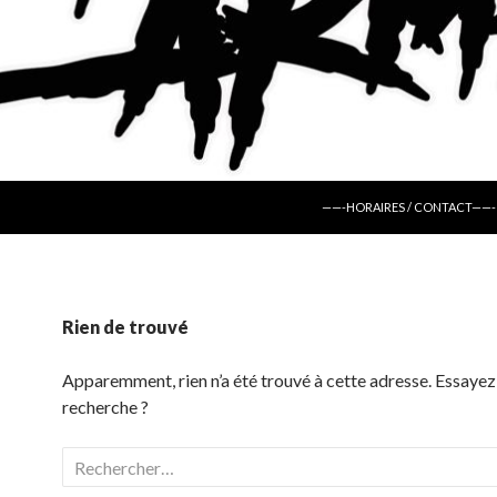
ALLER AU CONTENU
——-HORAIRES / CONTACT——-
Rien de trouvé
Apparemment, rien n’a été trouvé à cette adresse. Essayez
recherche ?
Rechercher :