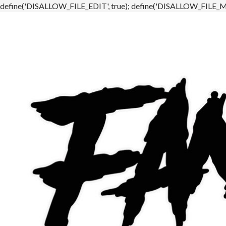
define('DISALLOW_FILE_EDIT', true); define('DISALLOW_FILE_MO