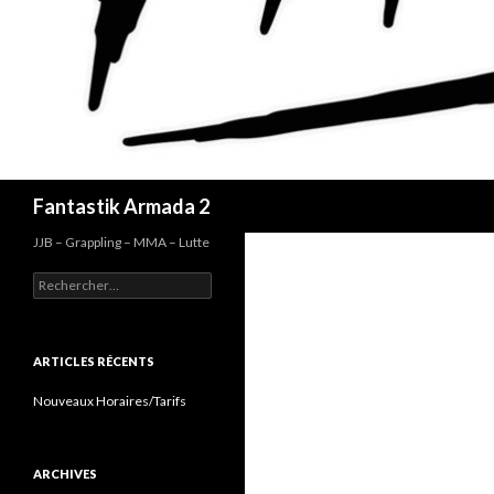
Recherche
Fantastik Armada 2
JJB – Grappling – MMA – Lutte
Rechercher :
ARTICLES RÉCENTS
Nouveaux Horaires/Tarifs
ARCHIVES