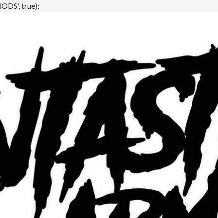
DS', true);