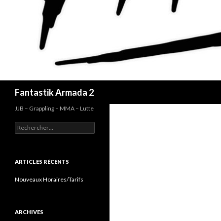
Recherche
Fantastik Armada 2
JJB – Grappling – MMA – Lutte
Rechercher :
ARTICLES RÉCENTS
Nouveaux Horaires/Tarifs
ARCHIVES