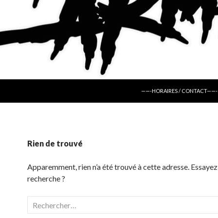
ALLER AU CONTENU
——-HORAIRES / CONTACT——-
Rien de trouvé
Apparemment, rien n’a été trouvé à cette adresse. Essayez
recherche ?
Rechercher :