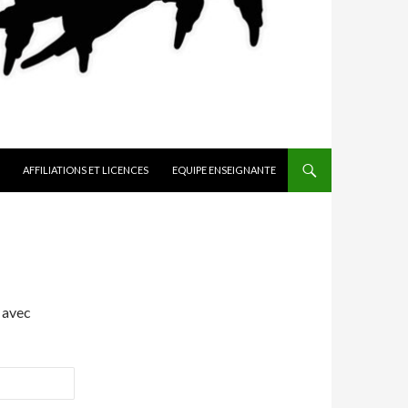
AFFILIATIONS ET LICENCES
EQUIPE ENSEIGNANTE
 avec