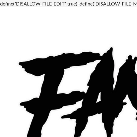
define('DISALLOW_FILE_EDIT', true); define('DISALLOW_FILE_MO