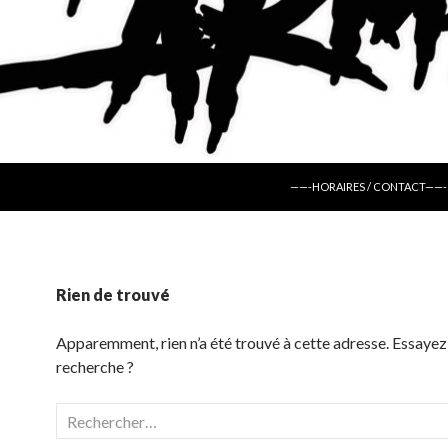
ALLER AU CONTENU
——-HORAIRES / CONTACT——-
Rien de trouvé
Apparemment, rien n’a été trouvé à cette adresse. Essayez
recherche ?
Rechercher :