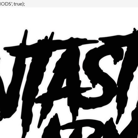
DS', true);