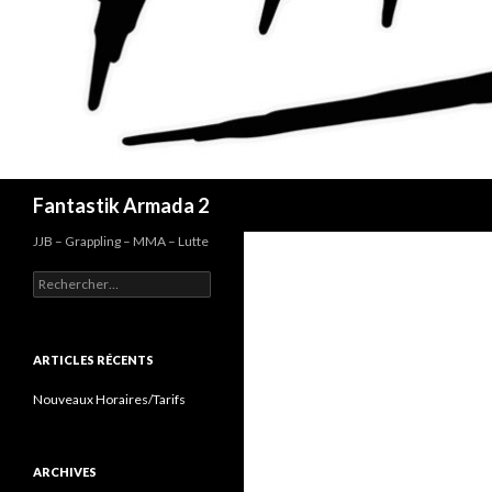
Recherche
Fantastik Armada 2
JJB – Grappling – MMA – Lutte
Rechercher :
ARTICLES RÉCENTS
Nouveaux Horaires/Tarifs
ARCHIVES