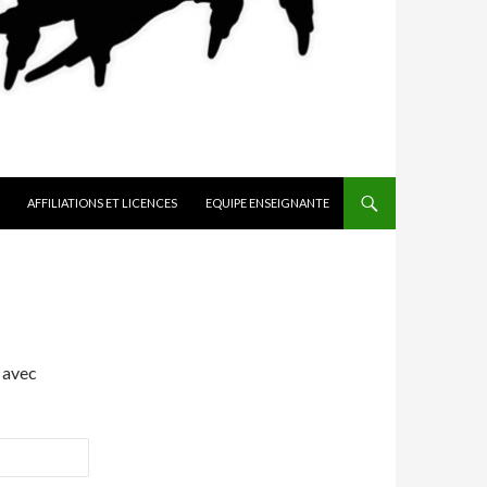
AFFILIATIONS ET LICENCES
EQUIPE ENSEIGNANTE
 avec