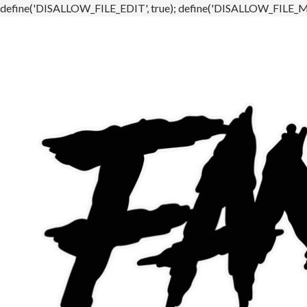
define('DISALLOW_FILE_EDIT', true); define('DISALLOW_FILE_MO