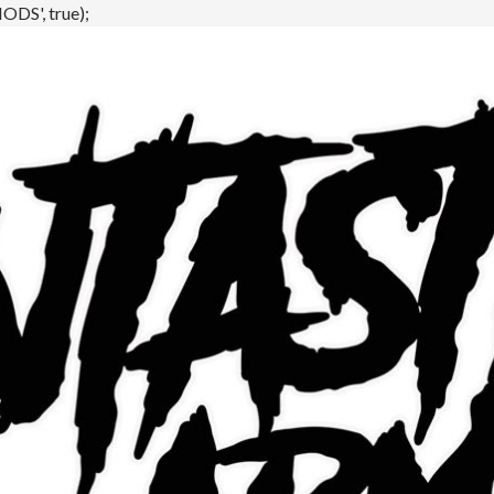
DS', true);