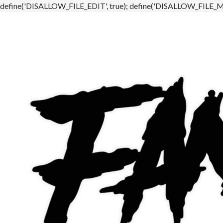
define('DISALLOW_FILE_EDIT', true); define('DISALLOW_FILE_MO