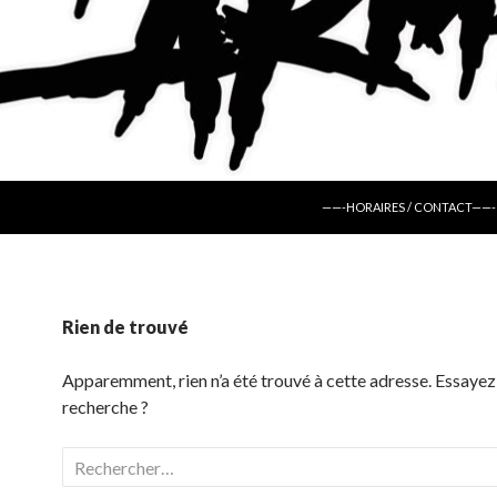
ALLER AU CONTENU
——-HORAIRES / CONTACT——-
Rien de trouvé
Apparemment, rien n’a été trouvé à cette adresse. Essayez
recherche ?
Rechercher :