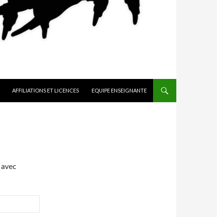
AFFILIATIONS ET LICENCES
EQUIPE ENSEIGNANTE
 avec