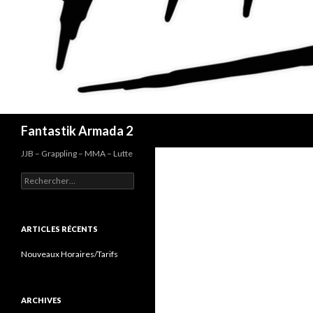
Recherche
Fantastik Armada 2
JJB – Grappling – MMA – Lutte
Rechercher :
ARTICLES RÉCENTS
Nouveaux Horaires/Tarifs
ARCHIVES