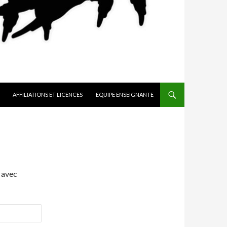
AFFILIATIONS ET LICENCES
EQUIPE ENSEIGNANTE
 avec