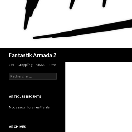
Recherche
Fantastik Armada 2
JJB – Grappling – MMA – Lutte
Rechercher :
ARTICLES RÉCENTS
Nouveaux Horaires/Tarifs
ARCHIVES