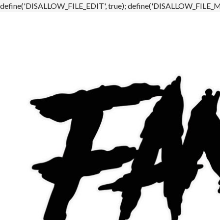
define('DISALLOW_FILE_EDIT', true); define('DISALLOW_FILE_MO