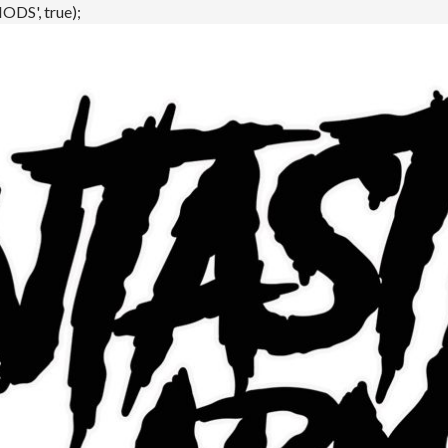
DS', true);