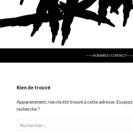
ALLER AU CONTENU
——-HORAIRES / CONTACT——-
Rien de trouvé
Apparemment, rien n’a été trouvé à cette adresse. Essayez
recherche ?
Rechercher :