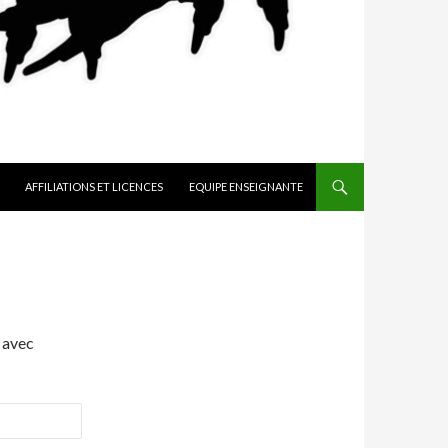
AFFILIATIONS ET LICENCES
EQUIPE ENSEIGNANTE
 avec