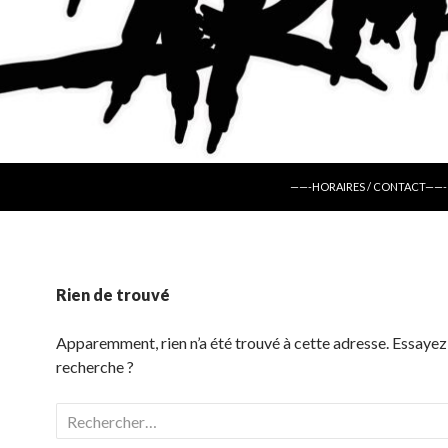
ALLER AU CONTENU
——-HORAIRES / CONTACT——-
Rien de trouvé
Apparemment, rien n’a été trouvé à cette adresse. Essayez
recherche ?
Rechercher :