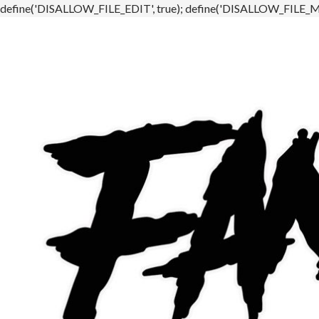
define('DISALLOW_FILE_EDIT', true); define('DISALLOW_FILE_MO