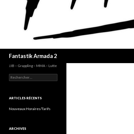
Recherche
Fantastik Armada 2
JJB – Grappling – MMA – Lutte
Rechercher :
ARTICLES RÉCENTS
Nouveaux Horaires/Tarifs
ARCHIVES