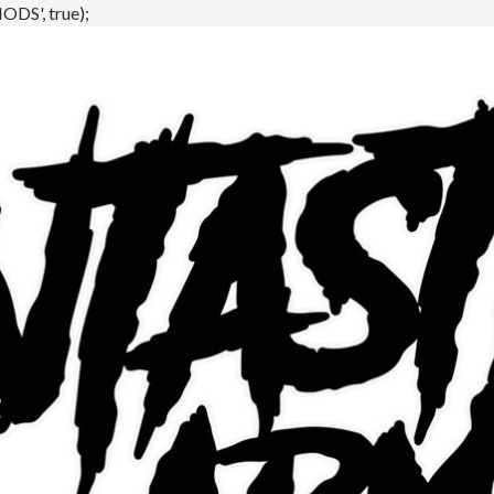
DS', true);