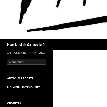
Recherche
Fantastik Armada 2
JJB – Grappling – MMA – Lutte
Rechercher :
ARTICLES RÉCENTS
Nouveaux Horaires/Tarifs
ARCHIVES