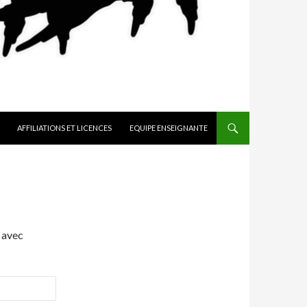
AFFILIATIONS ET LICENCES
EQUIPE ENSEIGNANTE
 avec