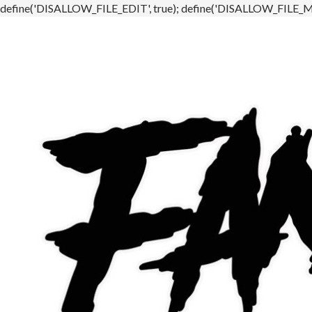
define('DISALLOW_FILE_EDIT', true); define('DISALLOW_FILE_MO