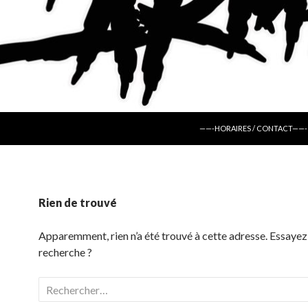
ALLER AU CONTENU
——-HORAIRES / CONTACT——-
Rien de trouvé
Apparemment, rien n’a été trouvé à cette adresse. Essayez
recherche ?
Rechercher :