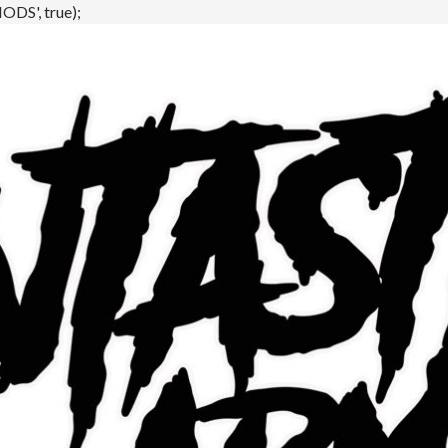
DS', true);