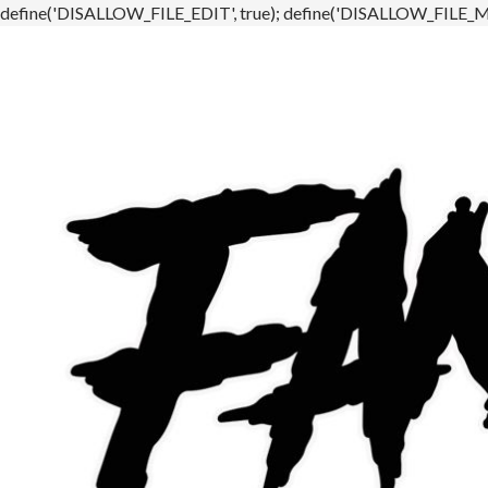
define('DISALLOW_FILE_EDIT', true); define('DISALLOW_FILE_MO