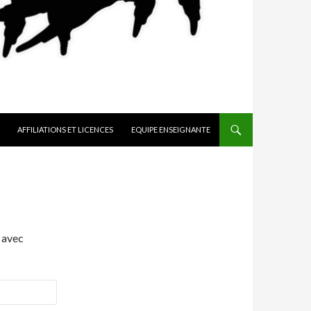
AFFILIATIONS ET LICENCES
EQUIPE ENSEIGNANTE
 avec