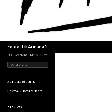
Recherche
Fantastik Armada 2
JJB – Grappling – MMA – Lutte
Rechercher :
ARTICLES RÉCENTS
Nouveaux Horaires/Tarifs
ARCHIVES