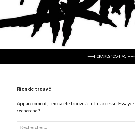
ALLER AU CONTENU
——-HORAIRES / CONTACT——-
Rien de trouvé
Apparemment, rien n’a été trouvé à cette adresse. Essayez
recherche ?
Rechercher :