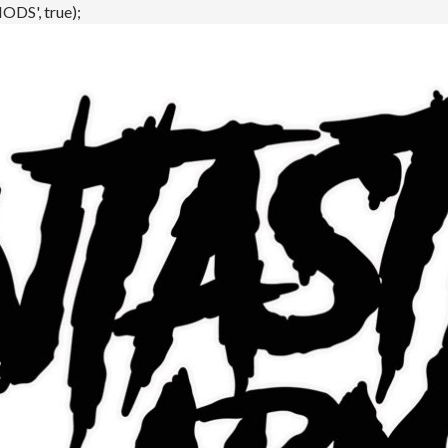
DS', true);