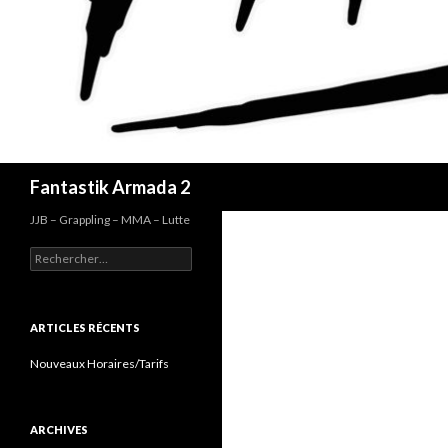
Recherche
Fantastik Armada 2
JJB – Grappling – MMA – Lutte
Rechercher :
ARTICLES RÉCENTS
Nouveaux Horaires/Tarifs
ARCHIVES