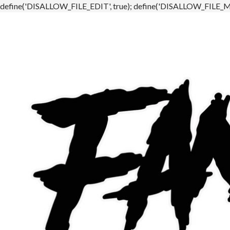
define('DISALLOW_FILE_EDIT', true); define('DISALLOW_FILE_MO