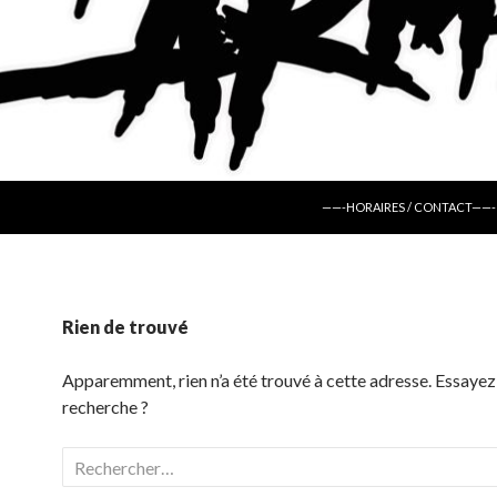
ALLER AU CONTENU
——-HORAIRES / CONTACT——-
Rien de trouvé
Apparemment, rien n’a été trouvé à cette adresse. Essayez
recherche ?
Rechercher :