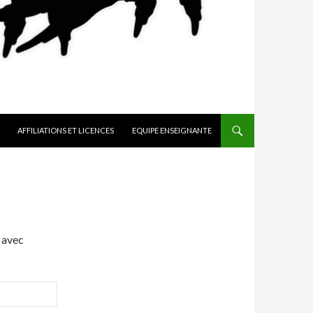
AFFILIATIONS ET LICENCES
EQUIPE ENSEIGNANTE
 avec