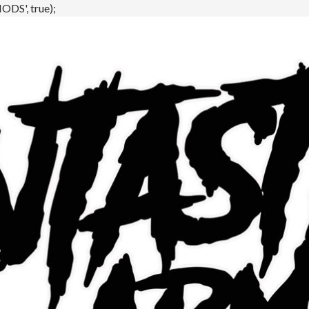
DS', true);