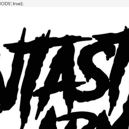
DS', true);