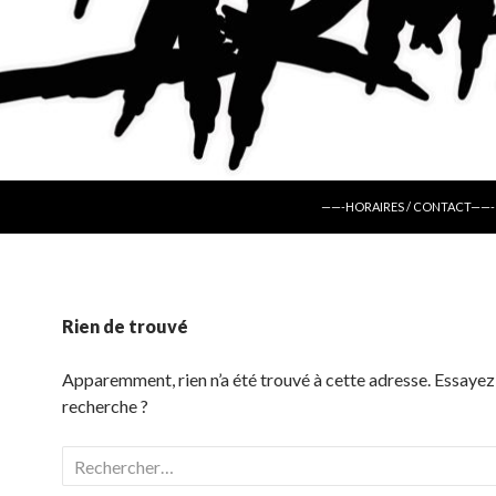
ALLER AU CONTENU
——-HORAIRES / CONTACT——-
Rien de trouvé
Apparemment, rien n’a été trouvé à cette adresse. Essayez
recherche ?
Rechercher :