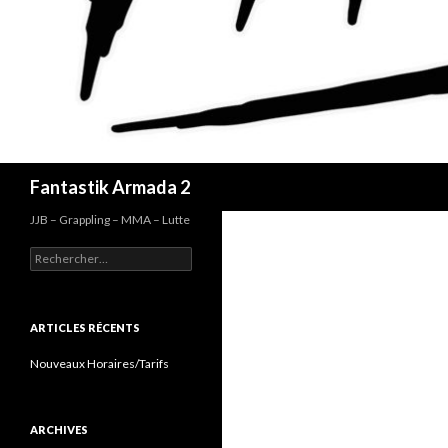
Recherche
Fantastik Armada 2
JJB – Grappling – MMA – Lutte
Rechercher :
ARTICLES RÉCENTS
Nouveaux Horaires/Tarifs
ARCHIVES