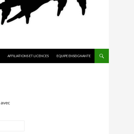
AFFILIATIONS ET LICENCES
EQUIPE ENSEIGNANTE
 avec