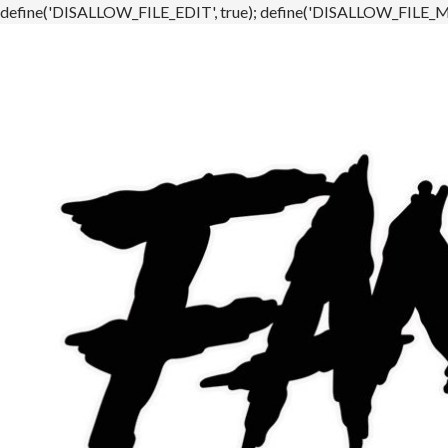
define('DISALLOW_FILE_EDIT', true); define('DISALLOW_FILE_MO