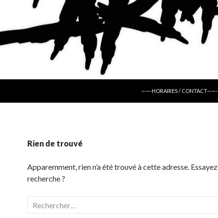
ALLER AU CONTENU
——-HORAIRES / CONTACT——-
Rien de trouvé
Apparemment, rien n’a été trouvé à cette adresse. Essayez
recherche ?
Rechercher :