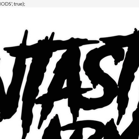
DS', true);