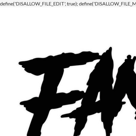
define('DISALLOW_FILE_EDIT', true); define('DISALLOW_FILE_MO