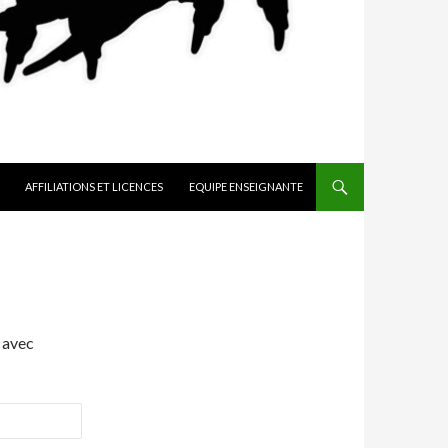
AFFILIATIONS ET LICENCES
EQUIPE ENSEIGNANTE
 avec