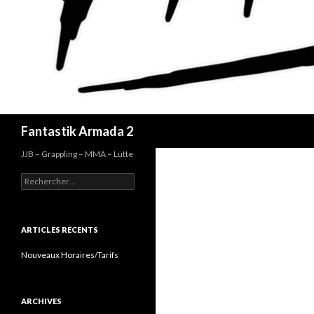
Recherche
Fantastik Armada 2
JJB – Grappling – MMA – Lutte
Rechercher :
ARTICLES RÉCENTS
Nouveaux Horaires/Tarifs
ARCHIVES