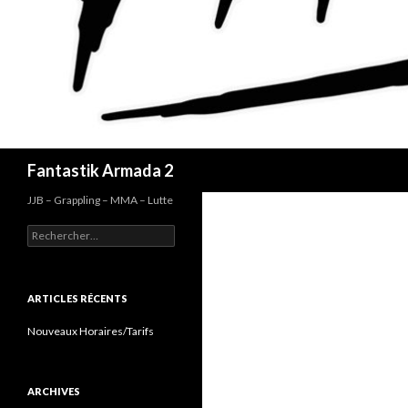
Recherche
Fantastik Armada 2
JJB – Grappling – MMA – Lutte
Rechercher :
ARTICLES RÉCENTS
Nouveaux Horaires/Tarifs
ARCHIVES