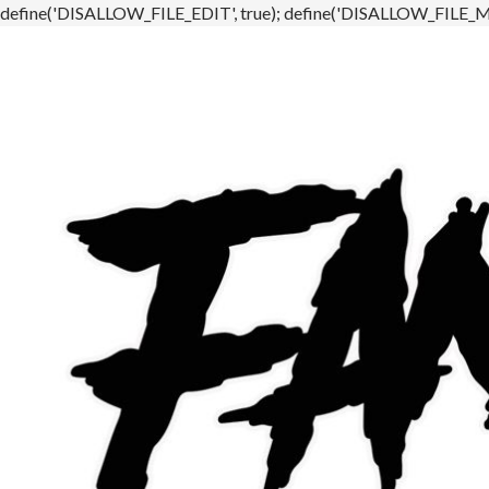
define('DISALLOW_FILE_EDIT', true); define('DISALLOW_FILE_MO