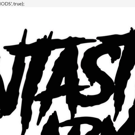
DS', true);