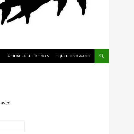
AFFILIATIONS ET LICENCES
EQUIPE ENSEIGNANTE
 avec