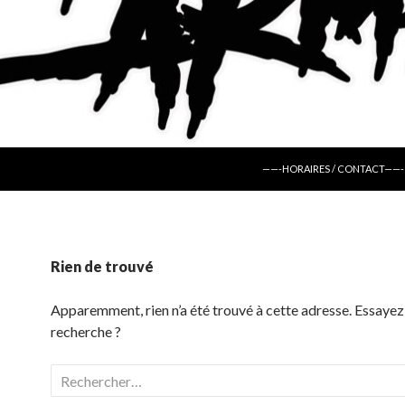
ALLER AU CONTENU
——-HORAIRES / CONTACT——-
Rien de trouvé
Apparemment, rien n’a été trouvé à cette adresse. Essayez
recherche ?
Rechercher :