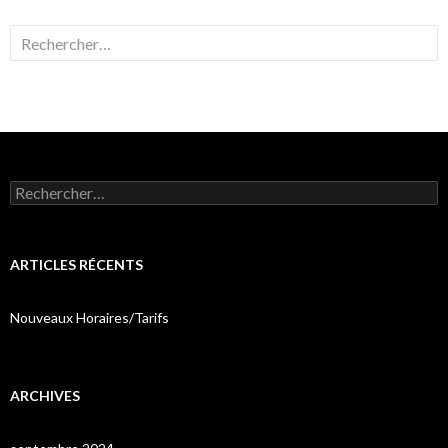
Rechercher :
Rechercher :
ARTICLES RÉCENTS
Nouveaux Horaires/Tarifs
ARCHIVES