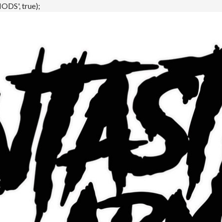
DS', true);