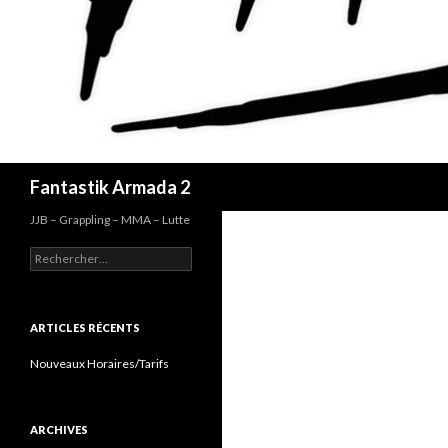
Recherche
Fantastik Armada 2
JJB – Grappling – MMA – Lutte
Rechercher :
ARTICLES RÉCENTS
Nouveaux Horaires/Tarifs
ARCHIVES