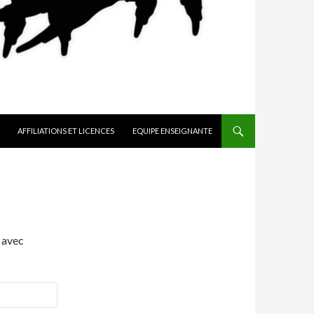
AFFILIATIONS ET LICENCES
EQUIPE ENSEIGNANTE
 avec