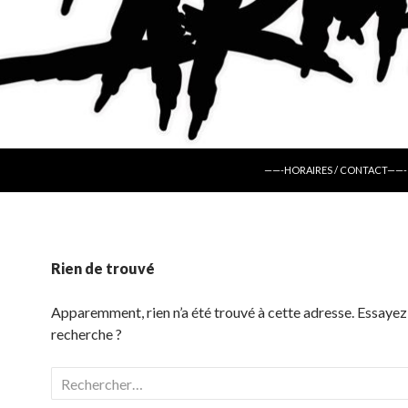
ALLER AU CONTENU
——-HORAIRES / CONTACT——-
Rien de trouvé
Apparemment, rien n’a été trouvé à cette adresse. Essayez
recherche ?
Rechercher :