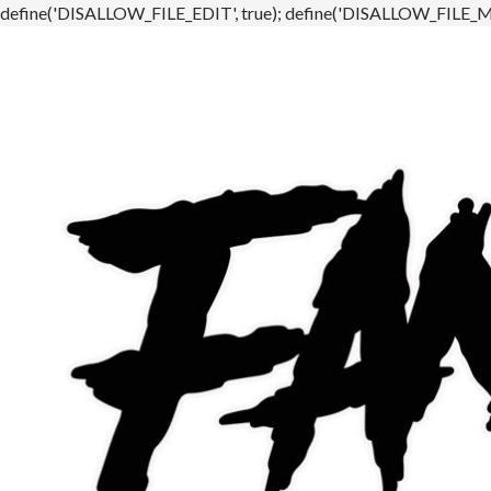
define('DISALLOW_FILE_EDIT', true); define('DISALLOW_FILE_MO