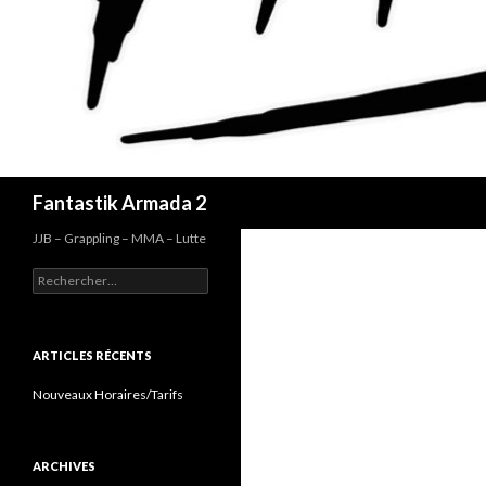
Recherche
Fantastik Armada 2
JJB – Grappling – MMA – Lutte
Rechercher :
ARTICLES RÉCENTS
Nouveaux Horaires/Tarifs
ARCHIVES