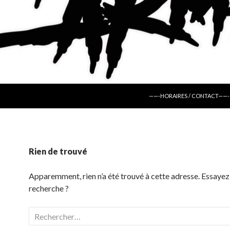
ALLER AU CONTENU
——-HORAIRES / CONTACT——-
Rien de trouvé
Apparemment, rien n’a été trouvé à cette adresse. Essayez
recherche ?
Rechercher :