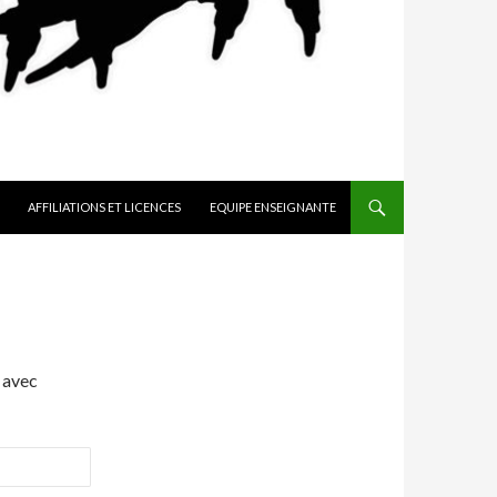
AFFILIATIONS ET LICENCES
EQUIPE ENSEIGNANTE
 avec