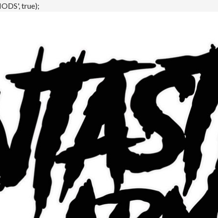
DS', true);