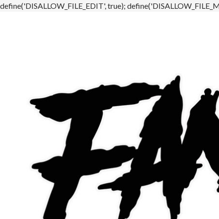
define('DISALLOW_FILE_EDIT', true); define('DISALLOW_FILE_MO