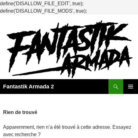
define('DISALLOW_FILE_EDIT', true);
define('DISALLOW_FILE_MODS', true);
Recherche
Fantastik Armada 2
ALLER
MENU
AU
PRINCI
CONTENU
Rien de trouvé
Apparemment, rien n’a été trouvé à cette adresse. Essayez
avec recherche ?