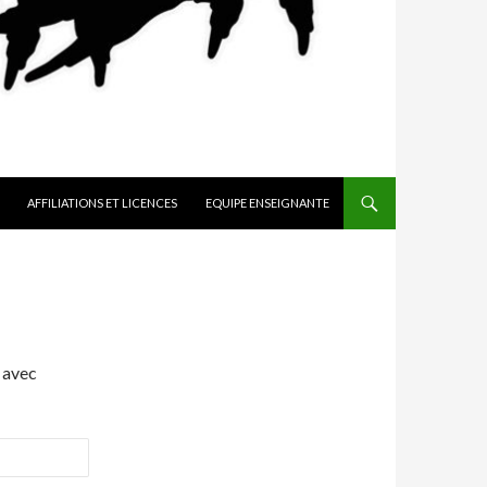
AFFILIATIONS ET LICENCES
EQUIPE ENSEIGNANTE
 avec