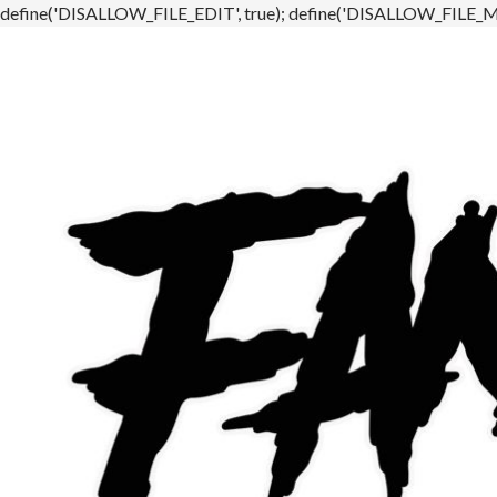
define('DISALLOW_FILE_EDIT', true); define('DISALLOW_FILE_MO