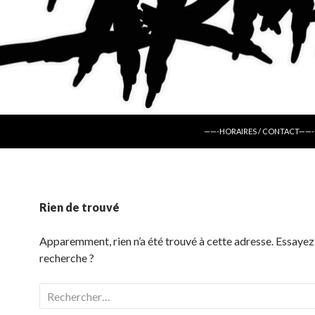
ALLER AU CONTENU
——-HORAIRES / CONTACT——-
Rien de trouvé
Apparemment, rien n’a été trouvé à cette adresse. Essayez
recherche ?
Rechercher :