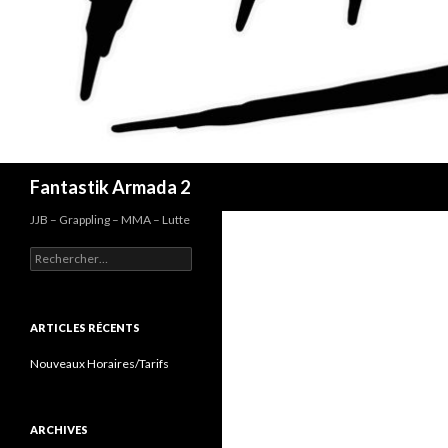
Recherche
Fantastik Armada 2
JJB – Grappling – MMA – Lutte
Rechercher :
ARTICLES RÉCENTS
Nouveaux Horaires/Tarifs
ARCHIVES