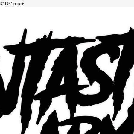
DS', true);