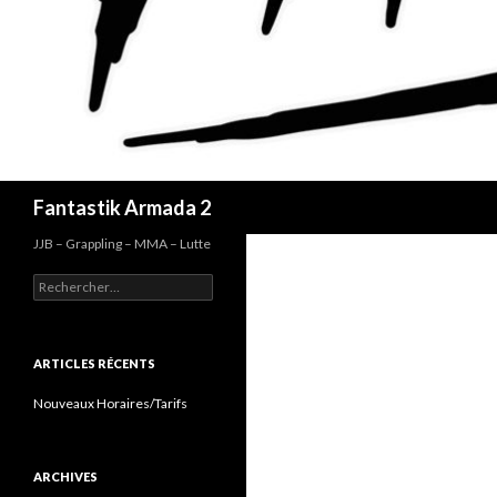
Recherche
Fantastik Armada 2
JJB – Grappling – MMA – Lutte
Rechercher :
ARTICLES RÉCENTS
Nouveaux Horaires/Tarifs
ARCHIVES