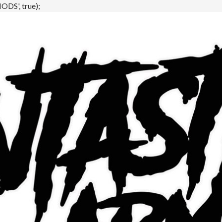
DS', true);