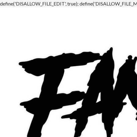
define('DISALLOW_FILE_EDIT', true); define('DISALLOW_FILE_MO