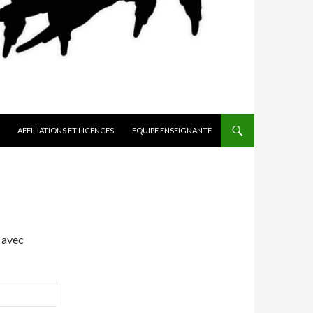
AFFILIATIONS ET LICENCES
EQUIPE ENSEIGNANTE
 avec