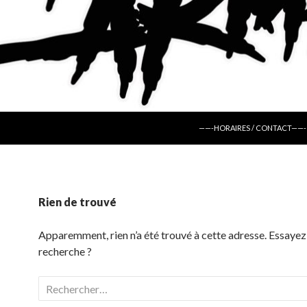
ALLER AU CONTENU
——-HORAIRES / CONTACT——-
Rien de trouvé
Apparemment, rien n’a été trouvé à cette adresse. Essayez
recherche ?
Rechercher :