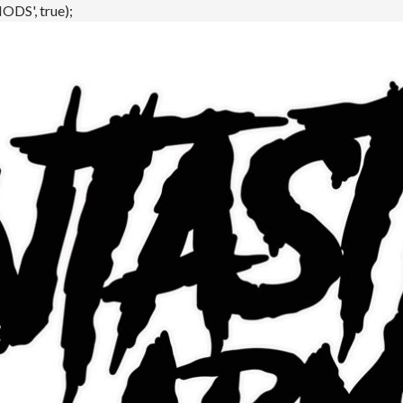
DS', true);