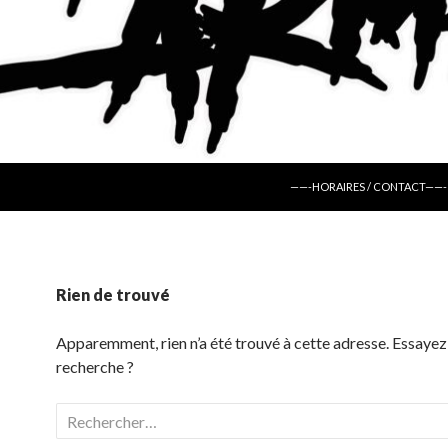
ALLER AU CONTENU
——-HORAIRES / CONTACT——-
Rien de trouvé
Apparemment, rien n’a été trouvé à cette adresse. Essayez
recherche ?
Rechercher :