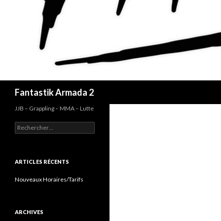
Recherche
Fantastik Armada 2
JJB – Grappling – MMA – Lutte
Rechercher :
ARTICLES RÉCENTS
Nouveaux Horaires/Tarifs
ARCHIVES