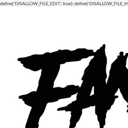
define('DISALLOW_FILE_EDIT', true); define('DISALLOW_FILE_MO