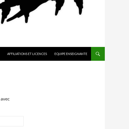
AFFILIATIONS ET LICENCES
EQUIPE ENSEIGNANTE
 avec