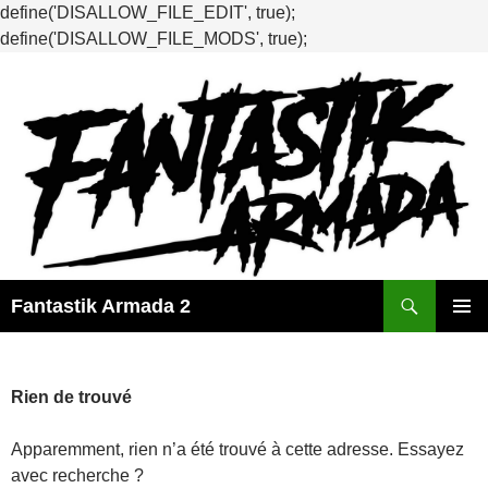
define('DISALLOW_FILE_EDIT', true);
define('DISALLOW_FILE_MODS', true);
Recherche
Fantastik Armada 2
ALLER
MENU
AU
PRINCI
CONTENU
Rien de trouvé
Apparemment, rien n’a été trouvé à cette adresse. Essayez
avec recherche ?