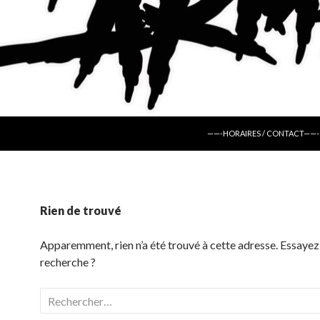
ALLER AU CONTENU
——-HORAIRES / CONTACT——-
Rien de trouvé
Apparemment, rien n’a été trouvé à cette adresse. Essayez
recherche ?
Rechercher :