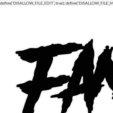
define('DISALLOW_FILE_EDIT', true); define('DISALLOW_FILE_MO