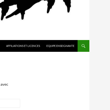
AFFILIATIONS ET LICENCES
EQUIPE ENSEIGNANTE
 avec