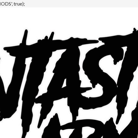
DS', true);