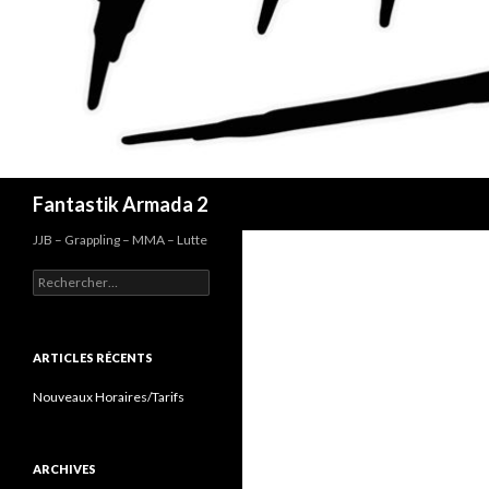
Recherche
Fantastik Armada 2
JJB – Grappling – MMA – Lutte
Rechercher :
ARTICLES RÉCENTS
Nouveaux Horaires/Tarifs
ARCHIVES