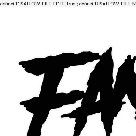
define('DISALLOW_FILE_EDIT', true); define('DISALLOW_FILE_MO