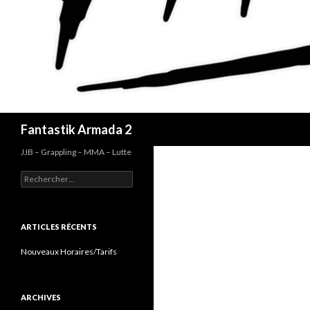
Recherche
Fantastik Armada 2
JJB – Grappling – MMA – Lutte
Rechercher :
ARTICLES RÉCENTS
Nouveaux Horaires/Tarifs
ARCHIVES