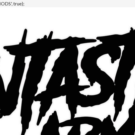
DS', true);