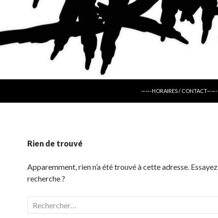
ALLER AU CONTENU
——-HORAIRES / CONTACT——-
Rien de trouvé
Apparemment, rien n’a été trouvé à cette adresse. Essayez
recherche ?
Rechercher :