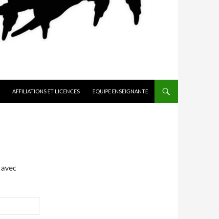
AFFILIATIONS ET LICENCES
EQUIPE ENSEIGNANTE
 avec