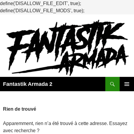
define('DISALLOW_FILE_EDIT', true);
define('DISALLOW_FILE_MODS', true);
Recherche
Fantastik Armada 2
ALLER
MENU
AU
PRINCI
CONTENU
Rien de trouvé
Apparemment, rien n’a été trouvé à cette adresse. Essayez
avec recherche ?