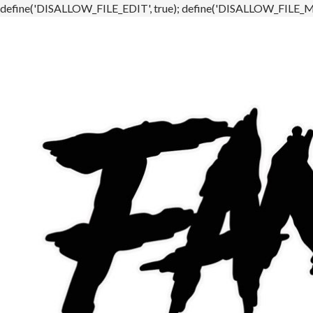
define('DISALLOW_FILE_EDIT', true); define('DISALLOW_FILE_MO