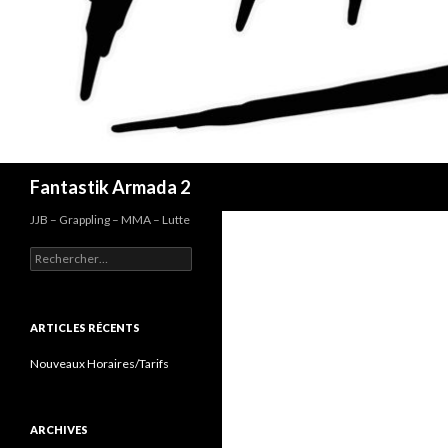
Recherche
Fantastik Armada 2
JJB – Grappling – MMA – Lutte
Rechercher :
ARTICLES RÉCENTS
Nouveaux Horaires/Tarifs
ARCHIVES