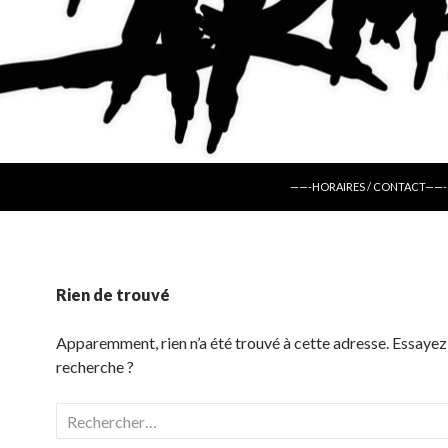
ALLER AU CONTENU
——-HORAIRES / CONTACT——-
Rien de trouvé
Apparemment, rien n’a été trouvé à cette adresse. Essayez
recherche ?
Rechercher :