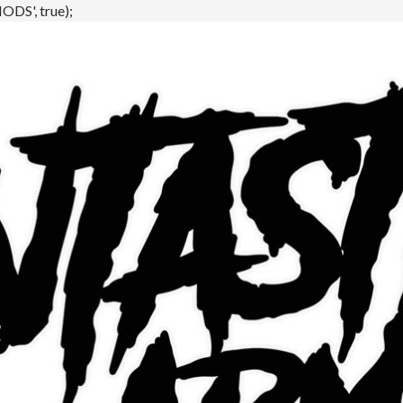
DS', true);