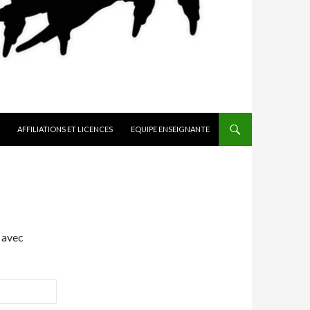
AFFILIATIONS ET LICENCES
EQUIPE ENSEIGNANTE
 avec