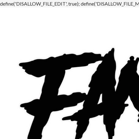
define('DISALLOW_FILE_EDIT', true); define('DISALLOW_FILE_MO