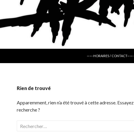
ALLER AU CONTENU
——-HORAIRES / CONTACT——-
Rien de trouvé
Apparemment, rien n’a été trouvé à cette adresse. Essayez
recherche ?
Rechercher :