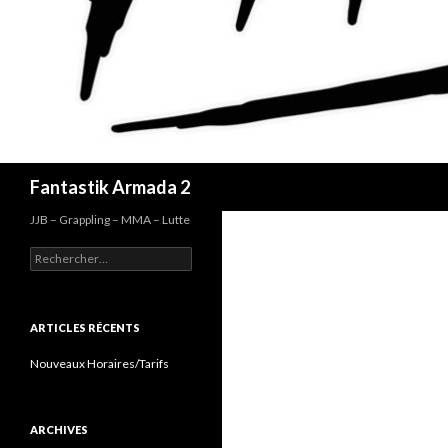
Recherche
Fantastik Armada 2
JJB – Grappling – MMA – Lutte
Rechercher :
ARTICLES RÉCENTS
Nouveaux Horaires/Tarifs
ARCHIVES