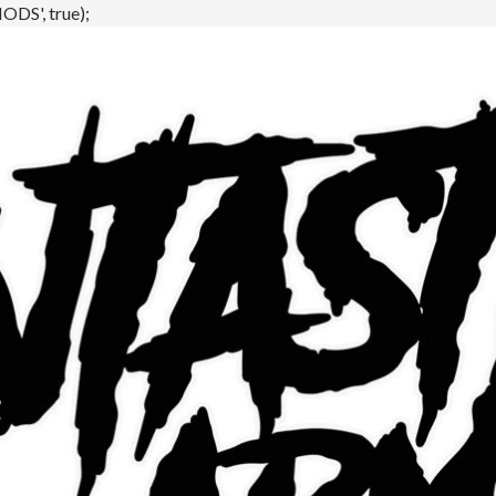
DS', true);