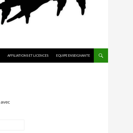
AFFILIATIONS ET LICENCES
EQUIPE ENSEIGNANTE
 avec