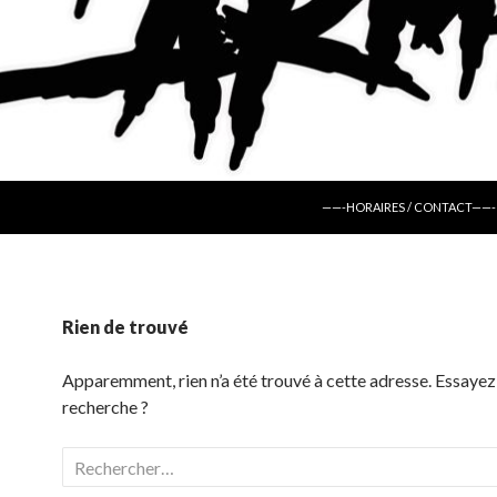
ALLER AU CONTENU
——-HORAIRES / CONTACT——-
Rien de trouvé
Apparemment, rien n’a été trouvé à cette adresse. Essayez
recherche ?
Rechercher :