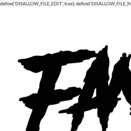
define('DISALLOW_FILE_EDIT', true); define('DISALLOW_FILE_MO