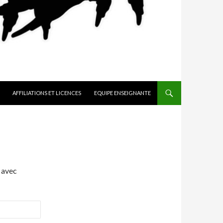
AFFILIATIONS ET LICENCES
EQUIPE ENSEIGNANTE
 avec