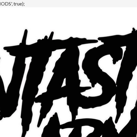
DS', true);