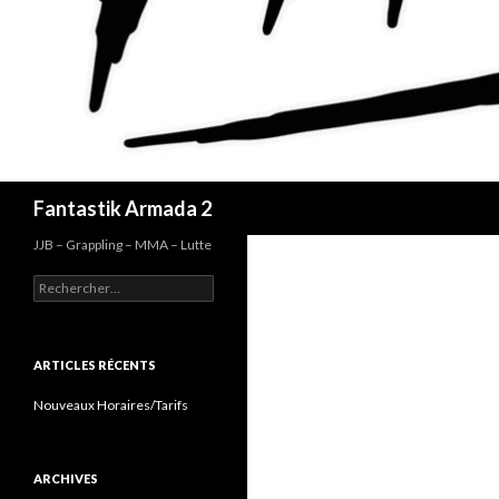
Recherche
Fantastik Armada 2
JJB – Grappling – MMA – Lutte
Rechercher :
ARTICLES RÉCENTS
Nouveaux Horaires/Tarifs
ARCHIVES