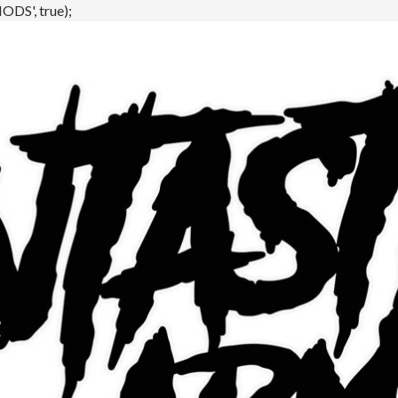
DS', true);