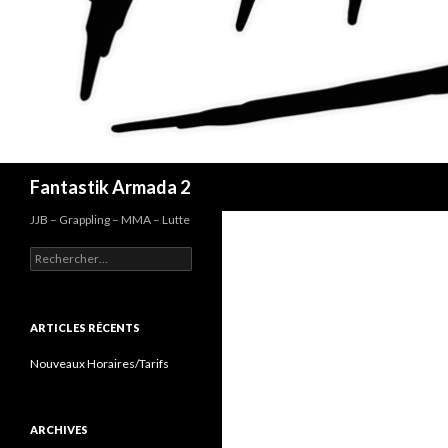
Recherche
Fantastik Armada 2
JJB – Grappling – MMA – Lutte
Rechercher :
ARTICLES RÉCENTS
Nouveaux Horaires/Tarifs
ARCHIVES