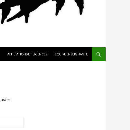
AFFILIATIONS ET LICENCES
EQUIPE ENSEIGNANTE
 avec