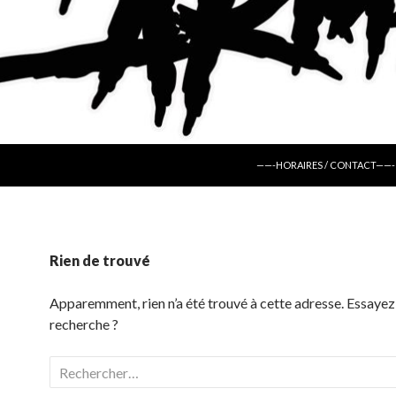
ALLER AU CONTENU
——-HORAIRES / CONTACT——-
Rien de trouvé
Apparemment, rien n’a été trouvé à cette adresse. Essayez
recherche ?
Rechercher :