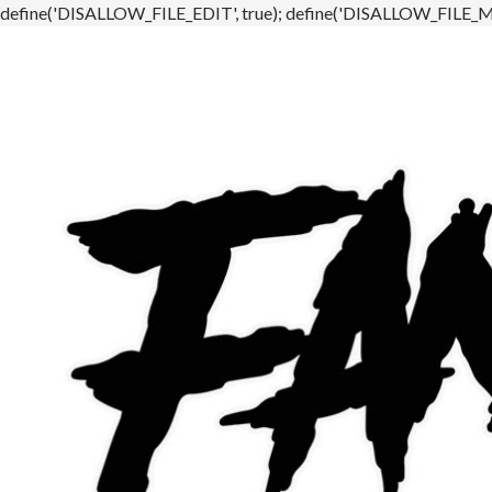
define('DISALLOW_FILE_EDIT', true); define('DISALLOW_FILE_MO