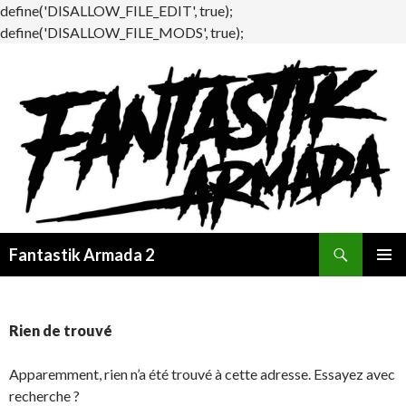
define('DISALLOW_FILE_EDIT', true);
define('DISALLOW_FILE_MODS', true);
Recherche
Fantastik Armada 2
ALLER
MENU
AU
PRINCI
CONTENU
Rien de trouvé
Apparemment, rien n’a été trouvé à cette adresse. Essayez avec
recherche ?